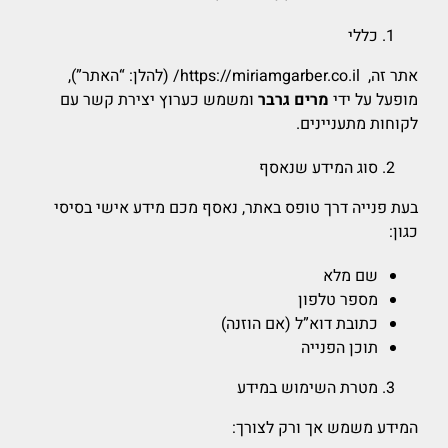
כללי
אתר זה, https://miriamgarber.co.il/ (להלן: “האתר”),
מופעל על ידי
מרים גרבר
ומשמש כערוץ יצירת קשר עם
לקוחות מתעניינים.
סוג המידע שנאסף
בעת פנייה דרך טופס באתר, נאסף מכם מידע אישי בסיסי
כגון:
שם מלא
מספר טלפון
כתובת דוא”ל (אם הוזנה)
תוכן הפנייה
מטרת השימוש במידע
המידע משמש אך ורק לצורך: