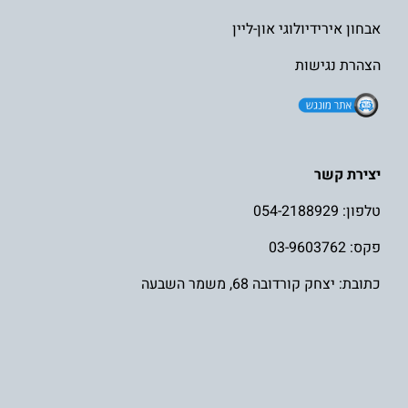
אבחון אירידיולוגי און-ליין
הצהרת נגישות
יצירת קשר
טלפון:
054-2188929
פקס: 03-9603762
כתובת: יצחק קורדובה 68, משמר השבעה