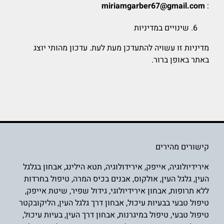
miriamgarber67@gmail.com
:
שינויים במדיניות
מדיניות זו עשויה להתעדכן מעת לעת. עדכון מהותי יוצג
באתר באופן ברור.
קישורים מהירים
אירידיולוגיה
,
אייפק
,
אירידולוגיה
,
תטא הילינג
,
אבחון בגלגל
העין
,
גלגל העין
,
אולקוס
,
אבנים בכיס המרה
,
טיפול בחרדות
ללא תרופות
,
אבחון אירידיולוגי
,
גידול שפיר
,
שיטת אייפק
,
טיפול טבעי בבעיות עיכול
,
אבחון דרך גלגל העין
,
הליקובקטר
טיפול טבעי
,
טיפול במיגרנות
,
אבחון דרך העין
,
בעיות עיכול
,