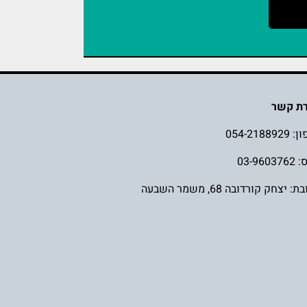
רת קשר
ון:
054-2188929
03-960
: יצחק קורדובה 68, משמר השבעה