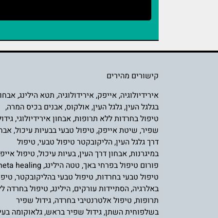
קישורים מהירים
אירידיולוגיה
,
אייפק
,
אירידולוגיה
,
תטא הילינג
,
אבחון
בגלגל העין
,
גלגל העין
,
אולקוס
,
אבנים בכיס המרה
,
טיפול בחרדות ללא תרופות
,
אבחון אירידיולוגי
,
גידול
שפיר
,
שיטת אייפק
,
טיפול טבעי בבעיות עיכול
,
אבחו
דרך גלגל העין
,
הליקובקטר טיפול טבעי
,
טיפול
במיגרנות
,
אבחון דרך העין
,
בעיות עיכול
,
טיפול אייפ
פורום טיפול בפרחי באך
,
טטה הילינג
,
heta healing
טיפול טבעי בחרדות
,
טיפול טבעי בהליקובקטר
,
טיפו
באלרגיה
,
הסתיידות עורקים
,
הילינג
,
טיפול בחרדה ל
תרופות
,
טיפול אלטרנטיבי בחרדה
,
גידול שפיר
בשלפוחית השת
ן,
גידול שפיר בראש
,
גלאוקומה בעין