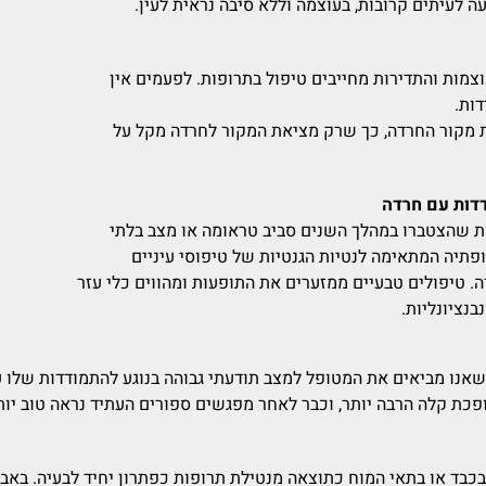
ה לעיתים קרובות, בעוצמה וללא סיבה נראית לעין.
צמות והתדירות מחייבים טיפול בתרופות. לפעמים אין
דות.
 מקור החרדה, כך שרק מציאת המקור לחרדה מקל על
דדות עם חרדה
ות שהצטברו במהלך השנים סביב טראומה או מצב בלתי
פתיה המתאימה לנטיות הגנטיות של טיפוסי עיניים
. טיפולים טבעיים ממזערים את התופעות ומהווים כלי עזר
בנציונליות.
 שאנו מביאים את המטופל למצב תודעתי גבוהה בנוגע להתמודדות שלו
כת קלה הרבה יותר, וכבר לאחר מפגשים ספורים העתיד נראה טוב יות
 או בתאי המוח כתוצאה מנטילת תרופות כפתרון יחיד לבעיה. באבחון ב