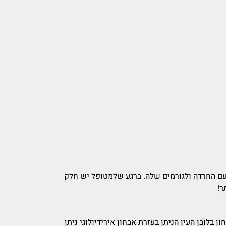
 עם החרדה ולגורמים שלה. ברגע שלמטופל יש חלק
ר!
לובן העין הניתן בעזרת אבחון אירידיולוגי ניתן