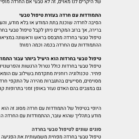
של היקרים לנו מאוים, זה לא טבעי אם החרדה מופיע
התמודדות עם חרדה בעזרת טיפול טבעי
הסיבה לחרדה שוכנת בתת המודע או בלא מודע, והעו
ברירה, אך ברוב המקרים ניתן לקבל טיפול טבעי בחר
טיפול טבעי בחרדה מתבסס בראש וראשונה במציאת
ההתמודדות עם החרדה בכמה וכמה רמות!
טיפול טבעי בחרדות הוא היעיל ביותר עבור התמו
טיפול טבעי בחרדות כולל נטרול הרגשות והפרשנוי
פתיר. טכנולוגיה רוחנית מתקדמת בשילוב עם הומאו
מסוימים, מסייעים בהתגברות מהירה על התקפי חרדה
גם במצבים בהם האדם נעזר באופן זמני בתרופות קונ
היופי בטיפול של התמודדות עם חרדה מסוג זה הוא
מודע בתהליך שהוא עובר, ההתמודדות עם החרדה הופ
סוגים שונים לטיפול טבעי בחרדה
טיפול טבעי בחרדה מפחית משמעותית את הפגיעה בכבד