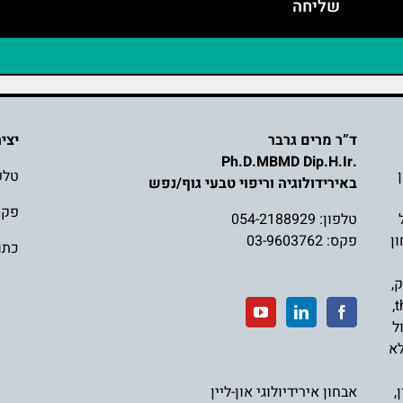
ד”ר מרים גרבר
יצי
.Ph.D.MBMD Dip.H.Ir
טלפ
באירידולוגיה וריפוי טבעי גוף/נפש
פקס: 3762
טלפון:
054-2188929
ן
פקס: 03-9603762
כתובת
ק
,
,
t
ל
לא
,
אבחון אירידיולוגי און-ליין