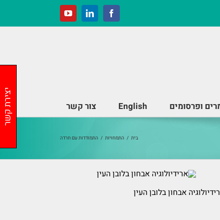
YouTube
LinkedIn
Facebook
יצירת קשר
ים ופרסומים
English
צור קשר
בית
/
התמחויות
/
התמודדות עם חרדה