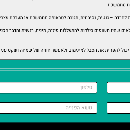
ת מתמשכת.​
ת לחרדה – גנטית, נסיבתית, תגובה לטראומה מתמשכת או מערכת עצב
אים שהיו חשופים בילדות להתעללות פיזית, מינית, רגשית והדבר הכנ
 יכול להפחית את הסבל למינימום ולאפשר חוויה של שמחה ושקט פנימ