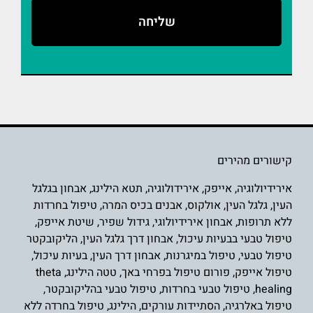
קישורים מהירים
אירידיולוגיה
,
אייפק
,
אירידולוגיה
,
תטא הילינג
,
אבחון בגלגל
העין
,
גלגל העין
,
אולקוס
,
אבנים בכיס המרה
,
טיפול בחרדות
ללא תרופות
,
אבחון אירידיולוגי
,
גידול שפיר
,
שיטת אייפק
,
טיפול טבעי בבעיות עיכול
,
אבחון דרך גלגל העין
,
הליקובקטר
טיפול טבעי
,
טיפול במיגרנות
,
אבחון דרך העין
,
בעיות עיכול
,
טיפול אייפק
,
פורום טיפול בפרחי באך
,
טטה הילינג
,
theta
healing
,
טיפול טבעי בחרדות
,
טיפול טבעי בהליקובקטר
,
טיפול באלרגיה
,
הסתיידות עורקים
,
הילינג
,
טיפול בחרדה ללא