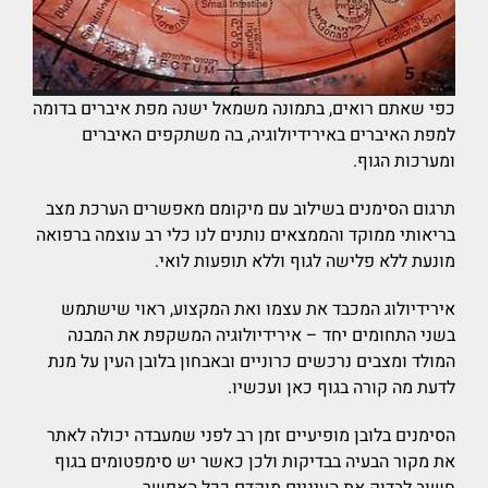
כפי שאתם רואים, בתמונה משמאל ישנה מפת איברים בדומה
למפת האיברים באירידיולוגיה, בה משתקפים האיברים
ומערכות הגוף.
תרגום הסימנים בשילוב עם מיקומם מאפשרים הערכת מצב
בריאותי ממוקד והממצאים נותנים לנו כלי רב עוצמה ברפואה
מונעת ללא פלישה לגוף וללא תופעות לואי.
אירידיולוג המכבד את עצמו ואת המקצוע, ראוי שישתמש
בשני התחומים יחד – אירידיולוגיה המשקפת את המבנה
המולד ומצבים נרכשים כרוניים ובאבחון בלובן העין על מנת
לדעת מה קורה בגוף כאן ועכשיו.
הסימנים בלובן מופיעיים זמן רב לפני שמעבדה יכולה לאתר
את מקור הבעיה בבדיקות ולכן כאשר יש סימפטומים בגוף