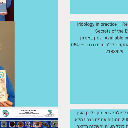
Iridology in practice – R
Secrets of the 
Avai זמין באמזון
* לרכישה נא להתקשר לד"ר מרים גרבר – 054-
2188929.
דיולוגיה ואבחון בלובן העין.
: 260 ש”ח כולל מע”מ ומשלוח בדואר