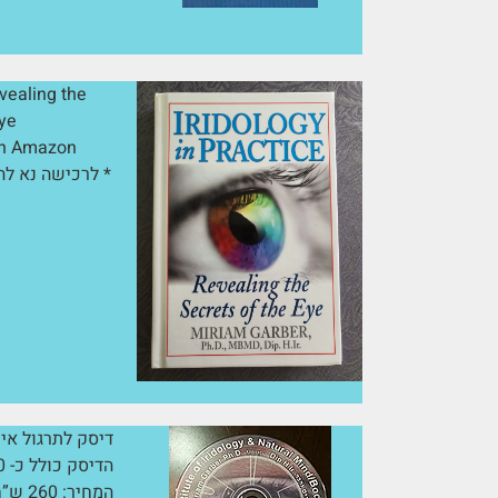
evealing the
Eye
lable on Amazon
דיסק לתרגול אירי
הדיסק כולל כ- 200 תמונות עיניים בצבע מלא.
המחיר