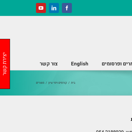
YouTube
LinkedIn
Facebook
יצירת קשר
ים ופרסומים
English
צור קשר
בית
/
קורסים וימי עיון
/
מוצרים