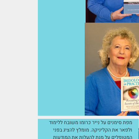
מפת סימנים על נייר כרומו משובח ללימוד
ולפאר את הקליניקה. מומלץ להציג בפני
המטופלים על מנת להעלות את המודעות