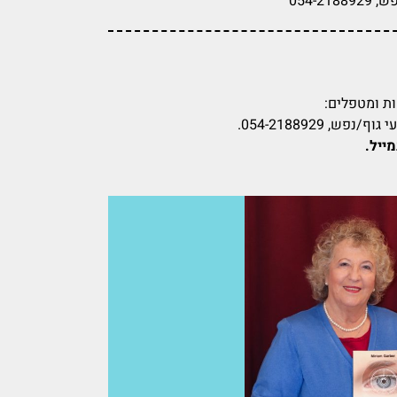
ת ומטפלים:
ייל.