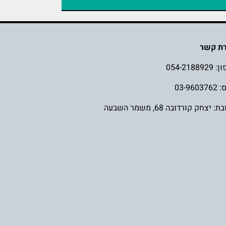
רת קשר
ון:
054-2188929
03-960
: יצחק קורדובה 68, משמר השבעה