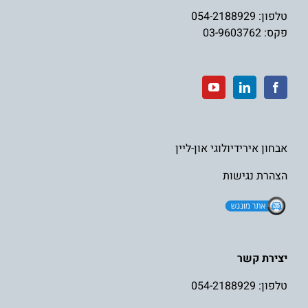
טלפון:
054-2188929
פקס: 03-9603762
אבחון אירידיולוגי און-ליין
הצהרת נגישות
יצירת קשר
טלפון:
054-2188929