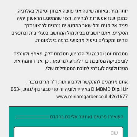
יותר מזה: באותה שיטה אני עושה אבחון וטיפול באלרגיה.
כמובן שזו אפשרות לבחירה. רצוי שהמפגש הראשון יהיה
פנים אל פנים וכל שאר המפגשים ניתנים לביצוע דרך
הסקייפ. אתם יושבים בבית מול המחשב, בנעלי בית ובתנאים
נוחים ומקבלים טיפול מקצועי ברמה בינלאומית.
חסכתם זמן וסכנה על הכביש, חסכתם דלק, מאמץ ולעיתים
לוגיסטיקה מסובכת כדי להגיע למרפאה. כך אני רותמת את
הטכנולוגיה לעזרתי לטובת המטופלים שלי.
אתם מוזמנים להתקשר ולקבוע תור: ד"ר מרים גרבר .
D.MBMD Dip.H.Ir באירידולוגיה וריפוי טבעי גוף/נפש, 053-
www.miriamgarber.co.il
4261677
השאירו פרטים ואחזור אליכם בהקדם