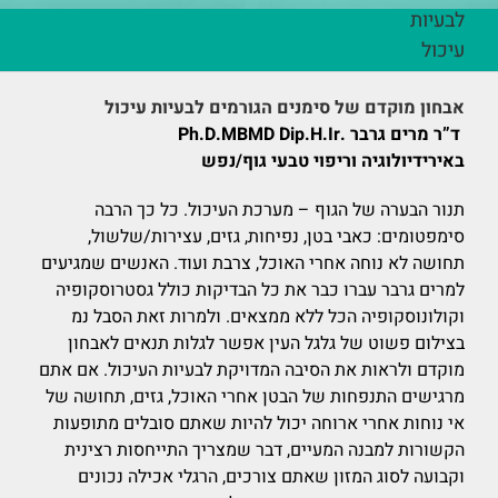
לבעיות
עיכול
אבחון מוקדם של סימנים הגורמים לבעיות עיכול
ד”ר מרים גרבר .Ph.D.MBMD Dip.H.Ir
באירידיולוגיה וריפוי טבעי גוף/נפש
תנור הבערה של הגוף – מערכת העיכול. כל כך הרבה
סימפטומים: כאבי בטן, נפיחות, גזים, עצירות/שלשול,
תחושה לא נוחה אחרי האוכל, צרבת ועוד. האנשים שמגיעים
למרים גרבר עברו כבר את כל הבדיקות כולל גסטרוסקופיה
וקולונוסקופיה הכל ללא ממצאים. ולמרות זאת הסבל נמ
בצילום פשוט של גלגל העין אפשר לגלות תנאים לאבחון
מוקדם ולראות את הסיבה המדויקת לבעיות העיכול. אם אתם
מרגישים התנפחות של הבטן אחרי האוכל, גזים, תחושה של
אי נוחות אחרי ארוחה יכול להיות שאתם סובלים מתופעות
הקשורות למבנה המעיים, דבר שמצריך התייחסות רצינית
וקבועה לסוג המזון שאתם צורכים, הרגלי אכילה נכונים