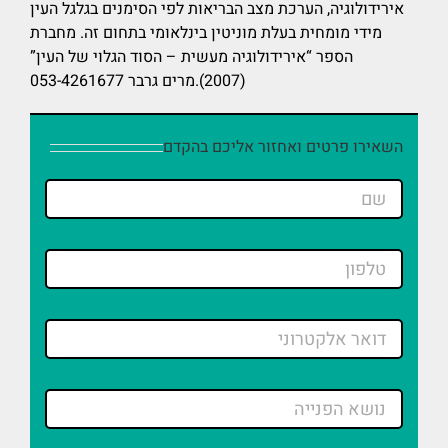
אירידולוגיה, הערכת מצב הבריאות לפי הסימנים בגלגל העין
מידי מומחית בעלת מוניטין בינלאומי בתחום זה. מחברת
הספר “אירידולוגיה מעשית – הסוד הגלוי של העין”
(2007).מרים גרבר 053-4261677
השאירו פרטים ואחזור אליכם בהקדם