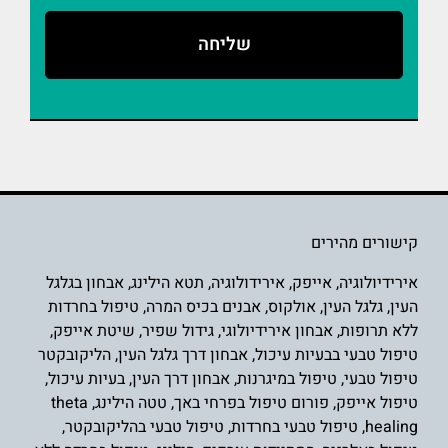
קישורים מהירים
אירידיולוגיה
,
אייפק
,
אירידולוגיה
,
תטא הילינג
,
אבחון בגלגל
העין
,
גלגל העין
,
אולקוס
,
אבנים בכיס המרה
,
טיפול בחרדות
ללא תרופות
,
אבחון אירידיולוגי
,
גידול שפיר
,
שיטת אייפק
,
טיפול טבעי בבעיות עיכול
,
אבחון דרך גלגל העין
,
הליקובקטר
טיפול טבעי
,
טיפול במיגרנות
,
אבחון דרך העין
,
בעיות עיכול
,
טיפול אייפק
,
פורום טיפול בפרחי באך
,
טטה הילינג
,
theta
healing
,
טיפול טבעי בחרדות
,
טיפול טבעי בהליקובקטר
,