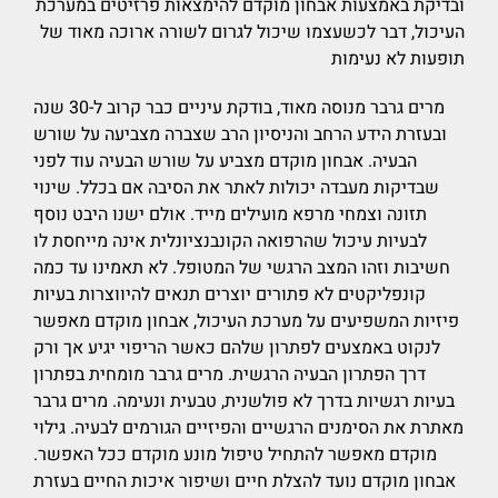
ובדיקת באמצעות אבחון מוקדם להימצאות פרזיטים במערכת
העיכול, דבר לכשעצמו שיכול לגרום לשורה ארוכה מאוד של
תופעות לא נעימות
מרים גרבר מנוסה מאוד, בודקת עיניים כבר קרוב ל-30 שנה
ובעזרת הידע הרחב והניסיון הרב שצברה מצביעה על שורש
הבעיה. אבחון מוקדם מצביע על שורש הבעיה עוד לפני
שבדיקות מעבדה יכולות לאתר את הסיבה אם בכלל. שינוי
תזונה וצמחי מרפא מועילים מייד. אולם ישנו היבט נוסף
לבעיות עיכול שהרפואה הקונבנציונלית אינה מייחסת לו
חשיבות וזהו המצב הרגשי של המטופל. לא תאמינו עד כמה
קונפליקטים לא פתורים יוצרים תנאים להיווצרות בעיות
פיזיות המשפיעים על מערכת העיכול, אבחון מוקדם מאפשר
לנקוט באמצעים לפתרון שלהם כאשר הריפוי יגיע אך ורק
דרך הפתרון הבעיה הרגשית. מרים גרבר מומחית בפתרון
בעיות רגשיות בדרך לא פולשנית, טבעית ונעימה. מרים גרבר
מאתרת את הסימנים הרגשיים והפיזיים הגורמים לבעיה. גילוי
מוקדם מאפשר להתחיל טיפול מונע מוקדם ככל האפשר.
אבחון מוקדם נועד להצלת חיים ושיפור איכות החיים בעזרת