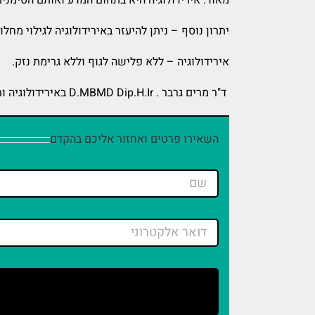
יתרון נוסף – ניתן להיעזר באירידולוגיה לגילוי מח
אירידולוגיה – ללא פלישה לגוף וללא גרימת נזק.
ד"ר מרים גרבר . D.MBMD Dip.H.Ir באירידולוגיה וריפוי טבעי גוף/נפש
השאירו פרטים ואחזור אליכם בהקדם