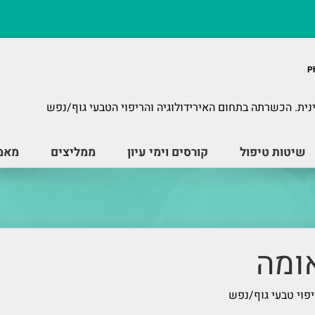
נית. הכשרתה בתחום האירידולוגיה והריפוי הטבעי גוף/נפש
שיטות טיפול
קורסים וימי עיון
ממליצים
מאמר
ומה