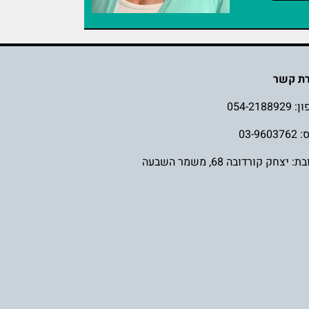
רת קשר
ון:
054-2188929
03-960
: יצחק קורדובה 68, משמר השבעה