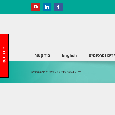
YouTube
LinkedIn
Facebook
יצירת קשר
ים ופרסומים
English
צור קשר
בית
/
Uncategorized
/
תסמונת פוסט טראומה