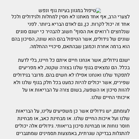
לצערי הרב, אף אחד מאתנו לא חסין למחלות ולגידולים ולכל
אחד זה יכול לקרות. כן, גם לאדם הבריא ביותר. לפני
שנלחצים ו"רואים את הסוף" חשוב להבהיר כי ישנם סוגים
שונים של גידולים, אשר הטיפול בהם הוא שונה, הסיכון בהם
הוא ברמה אחרת וכמובן שבהתאם, סיכויי ההחלמה.
ישנם גידולים, אשר אנחנו חיים איתם כל חיינו, בלי לדעת
בכלל. הם נמצאים בגוף שלנו בצורה שקטה, לא מפריעים
לתפקוד שלנו ואנחנו אפילו לא חשים בהם. מדובר בגידולים
שפירים, אשר יכולים להיות כמעט בכל חלק בגוף שלנו ולא
להוות סיכון או השפעה, בשום צורה על הבריאות או על
איכותי החיים שלנו.
לעומתם, יש גידולים אשר כן משפיעים עלינו, על הבריאות
שלנו ועל איכות החיים שלנו. או מבחינת כאב, או מבחינת
חוסר נוחות או מבחינת סיכון בריאותי. גידולים אלה יכולים
להתגלות בבדיקה שגרתית, באמצעות תסמינים שמתגברים