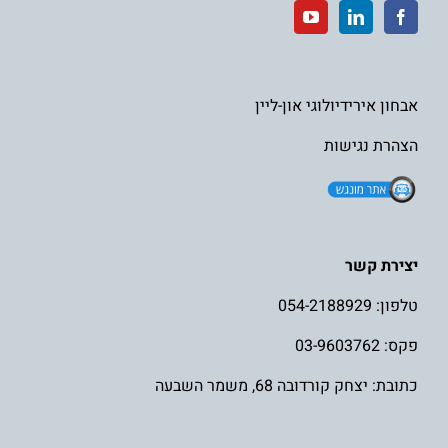
אבחון אירידיולוגי און-ליין
הצהרת נגישות
יצירת קשר
טלפון:
054-2188929
פקס: 03-9603762
כתובת: יצחק קורדובה 68, משמר השבעה