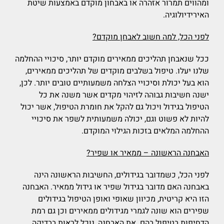
ומהווים תמרור אזהרה או באבחון מוקדם באמצעות שיטת
האירידיולוגיה.
לפני הכל, למה חשוב לאבחן מוקדם?
ככל שנאבחן תהליכים ממאירים מוקדם יותר, סיכויי ההחלמה
שלנו יעלו. טיפול בשלבים מוקדים של תהליכים ממאירים,
הוא בעל יכולת וסיכויי הצלחה משמעותיים טובים יותר. לכן,
ישנה חשיבות גבוהה לזיהוי מקדים אשר משנה את כל
הטיפול בגידול ויכול גם להקל את חומרת הטיפול, אשר יכול
להיות לא פשוט וגם, יכולה משמעותית לשפר את סיכויי
ההחלמה המלאים בזכות הגילוי המוקדם.
האבחנה הראשונה – ממאיר או שפיר?
לפני הכל, כשמדובר בגידולים, החשיבות הראשונה הינה
באבחנה האם מדובר בגידול שפיר או גידול ממאיר. האבחנה
הזו היא קריטית, מכיוון שאופי ואופן הטיפול בגידולים
שפירים הוא שונה לגמרי מגידולים ממאירים וכן גם רמת
הדחיפות בטיפול בהם. את האבחנה, נוכל לראות בבדיקה